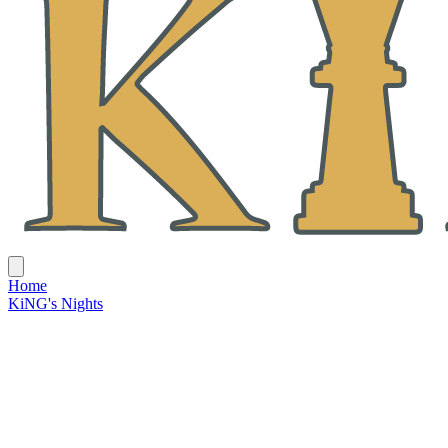
Home
KiNG's Nights