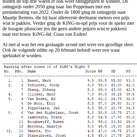
Buiten de top drie waren er ook weer ratingprijzen te winnen. De
ratingprijs onder 2050 ging naar Jan Poppelaars met een
prestatierating van 2022. Onder de 1800 ging de ratingprijs naar
Maartje Bertens, die bij haar allereerste deelname meteen een prijs
wist te pakken. Verder ging de KiNG-in-spé prijs voor de speler met
de hoogste plusscore (en die geen andere prijzen wist te pakken)
naar een trouw KiNG-lid: Guus van Eeden!
Al met al was het een geslaagde avond met weer een gezellige sfeer.
Ook de volgende editie op 20 februari belooft weer een waar
spektakel te worden.