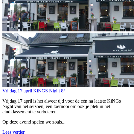
Vrijdag 17 april KiNGS Night 8!
Vrijdag 17 april is het alweer tijd voor de één na laatste KiNGs
Night van het seizoen, een toernooi om ook je plek in het
eindklassement te verbeteren.
Op deze avond spelen we zoals...
Lees verder