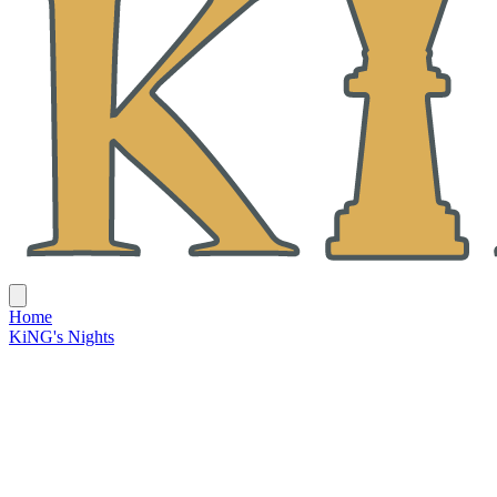
Home
KiNG's Nights