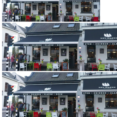
Vrijdag 17 april KiNGS Night 8!
Vrijdag 17 april is het alweer tijd voor de één na laatste KiNGs
Night van het seizoen, een toernooi om ook je plek in het
eindklassement te verbeteren.
Op deze avond spelen we zoals...
Lees verder