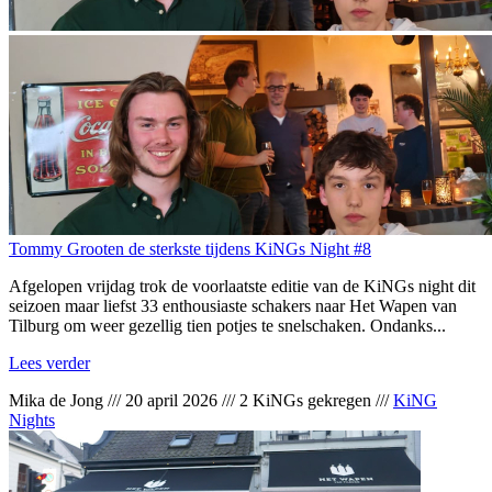
Tommy Grooten de sterkste tijdens KiNGs Night #8
Afgelopen vrijdag trok de voorlaatste editie van de KiNGs night dit
seizoen maar liefst 33 enthousiaste schakers naar Het Wapen van
Tilburg om weer gezellig tien potjes te snelschaken. Ondanks...
Lees verder
Mika de Jong
///
20 april 2026
///
2 KiNGs gekregen
///
KiNG
Nights