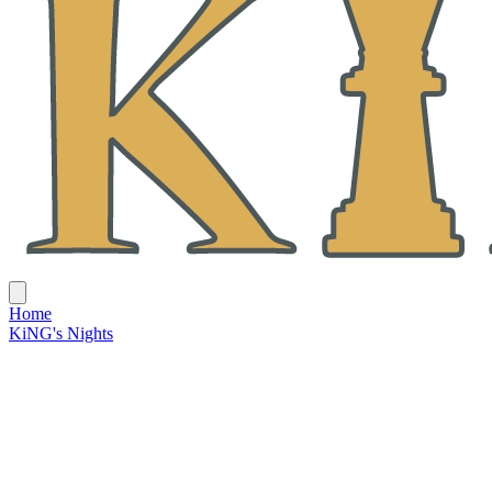
Home
KiNG's Nights