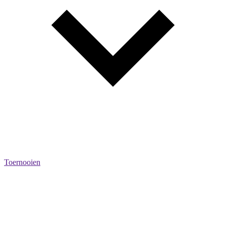
Toernooien