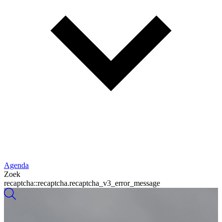
Agenda
Zoek
recaptcha::recaptcha.recaptcha_v3_error_message