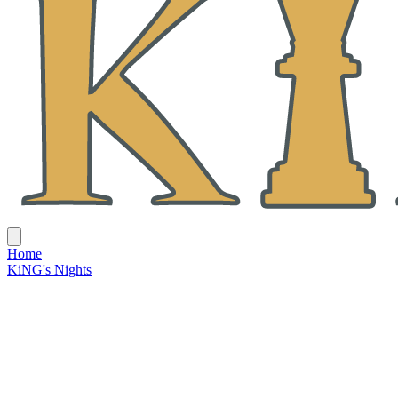
Home
KiNG's Nights