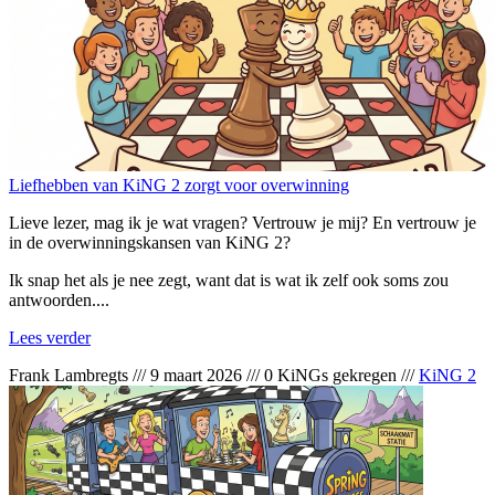
Liefhebben van KiNG 2 zorgt voor overwinning
Lieve lezer, mag ik je wat vragen? Vertrouw je mij? En vertrouw je
in de overwinningskansen van KiNG 2?
Ik snap het als je nee zegt, want dat is wat ik zelf ook soms zou
antwoorden....
Lees verder
Frank Lambregts
///
9 maart 2026
///
0 KiNGs gekregen
///
KiNG 2