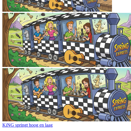
KiNG springt hoog en laag