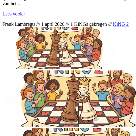
van het...
Lees verder
Frank Lambregts
///
1 april 2026
///
1 KiNGs gekregen
///
KiNG 2