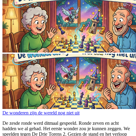
De wonderen zijn de wereld nog niet uit
De zesde ronde werd ditmaal gespeeld. Ronde zeven en acht
hadden we al gehad. Het eerste wonder zou je kunnen zeggen. We
speelden tegen De Drie Torens 2. Gezien de stand en het verloop