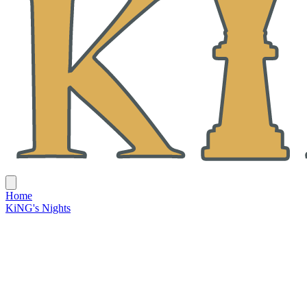
Home
KiNG's Nights