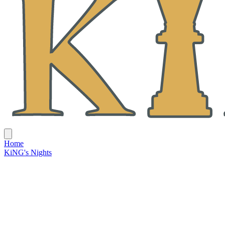
Home
KiNG's Nights