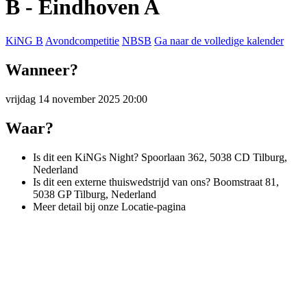
B - Eindhoven A
KiNG B
Avondcompetitie
NBSB
Ga naar de volledige kalender
Wanneer?
vrijdag 14 november 2025 20:00
Waar?
Is dit een KiNGs Night? Spoorlaan 362, 5038 CD Tilburg,
Nederland
Is dit een externe thuiswedstrijd van ons? Boomstraat 81,
5038 GP Tilburg, Nederland
Meer detail bij onze Locatie-pagina