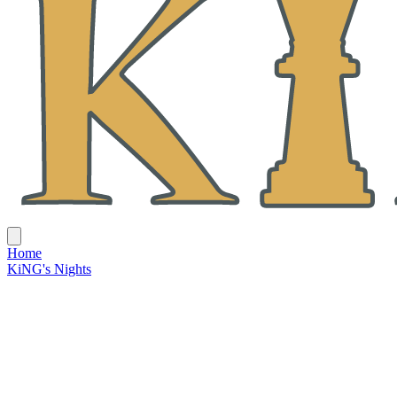
Home
KiNG's Nights