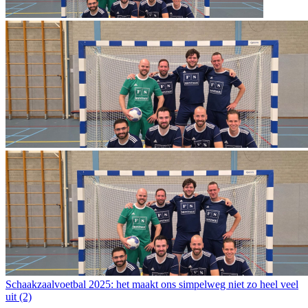
Schaakzaalvoetbal 2025: het maakt ons simpelweg niet zo heel veel
uit (2)