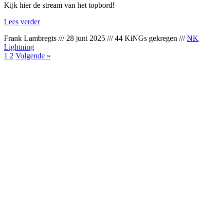
Kijk hier de stream van het topbord!
Lees verder
Frank Lambregts
///
28 juni 2025
///
44 KiNGs gekregen
///
NK
Lightning
1
2
Volgende »