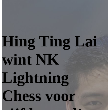
Hing Ting Lai
wint NK
Lightning
Chess voor