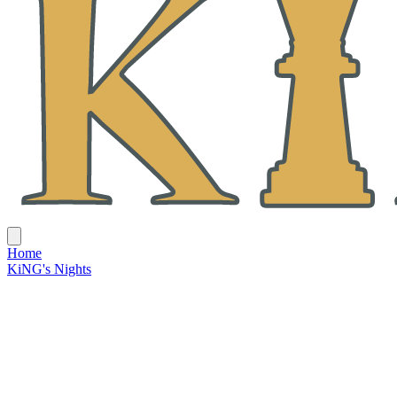
Home
KiNG's Nights