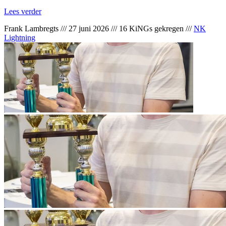
Lees verder
Frank Lambregts
///
27 juni 2026
///
16 KiNGs gekregen
///
NK
Lightning