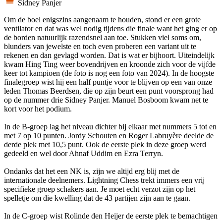
Sidney Panjer
Om de boel enigszins aangenaam te houden, stond er een grote
ventilator en dat was wel nodig tijdens die finale want het ging er op
de borden natuurlijk razendsnel aan toe. Stukken viel soms om,
blunders van jewelste en toch even proberen een variant uit te
rekenen en dan gevlagd worden. Dat is wat er bijhoort. Uiteindelijk
kwam Hing Ting weer bovendrijven en kroonde zich voor de vijfde
keer tot kampioen (de foto is nog een foto van 2024). In de hoogste
finalegroep wist hij een half puntje voor te blijven op een van onze
leden Thomas Beerdsen, die op zijn beurt een punt voorsprong had
op de nummer drie Sidney Panjer. Manuel Bosboom kwam net te
kort voor het podium.
In de B-groep lag het niveau dichter bij elkaar met nummers 5 tot en
met 7 op 10 punten. Jordy Schouten en Roger Labruyère deelde de
derde plek met 10,5 punt. Ook de eerste plek in deze groep werd
gedeeld en wel door Ahnaf Uddim en Ezra Terryn.
Ondanks dat het een NK is, zijn we altijd erg blij met de
internationale deelnemers. Lightning Chess trekt immers een vrij
specifieke groep schakers aan. Je moet echt verzot zijn op het
spelletje om die kwelling dat de 43 partijen zijn aan te gaan.
In de C-groep wist Rolinde den Heijer de eerste plek te bemachtigen