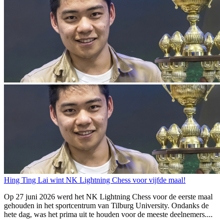
Hing Ting Lai wint NK Lightning Chess voor vijfde maal!
Op 27 juni 2026 werd het NK Lightning Chess voor de eerste maal
gehouden in het sportcentrum van Tilburg University. Ondanks de
hete dag, was het prima uit te houden voor de meeste deelnemers....