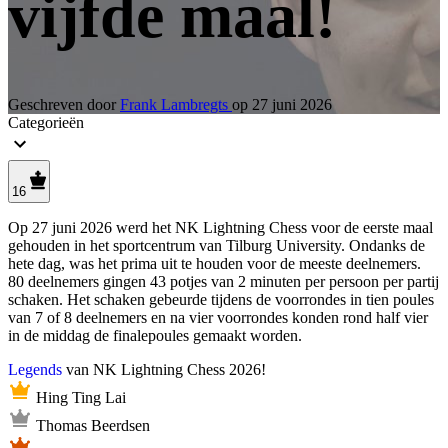
vijfde maal!
Geschreven door
Frank Lambregts
op
27 juni 2026
Categorieën
16
Op 27 juni 2026 werd het NK Lightning Chess voor de eerste maal
gehouden in het sportcentrum van Tilburg University. Ondanks de
hete dag, was het prima uit te houden voor de meeste deelnemers.
80 deelnemers gingen 43 potjes van 2 minuten per persoon per partij
schaken. Het schaken gebeurde tijdens de voorrondes in tien poules
van 7 of 8 deelnemers en na vier voorrondes konden rond half vier
in de middag de finalepoules gemaakt worden.
Legends
van NK Lightning Chess 2026!
Hing Ting Lai
Thomas Beerdsen