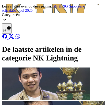
Lees er alles over op deze pagina:
SG KiNG Spoorpark
schaaktoernooi 2026
Categorieën
16
De laatste artikelen in de
categorie NK Lightning