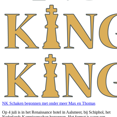
NK Schaken begonnen met onder meer Max en Thomas
Op 4 juli is in het Renaissance hotel in Aalsmeer, bij Schiphol, het
Nederlands Kampioenschap begonnen. Het format is weer een