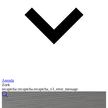
Agenda
Zoek
recaptcha::recaptcha.recaptcha_v3_error_message