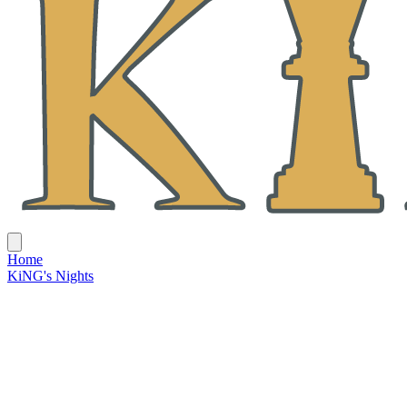
Home
KiNG's Nights