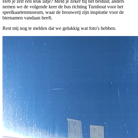
Heb je zelf een leuk uitje? Meld je zeker bij het bestuur, anders
nemen we de volgende keer de bus richting Turnhout voor het
speelkaartenmuseum, waar de brouwerij zijn inspiratie voor de
biernamen vandaan heeft.
Rest mij nog te melden dat we gelukkig wat foto's hebben.