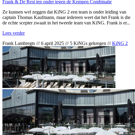
Frank & De Rest ten onder tegen de Kempen Combinatie
Ze kunnen wel zeggen dat KiNG 2 een team is onder leiding van
captain Thomas Kaufmann, maar iedereen weet dat het Frank is die
de echte scepter zwaait in het tweede team van KiNG. Frank is er...
Lees verder
Frank Lambregts
///
6 april 2025
///
5 KiNGs gekregen
///
KiNG 2