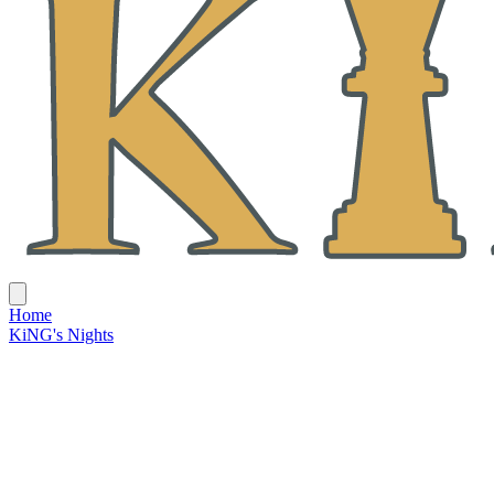
Home
KiNG's Nights