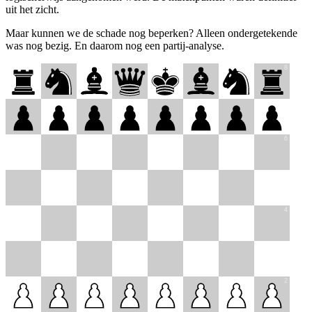
uit het zicht.
Maar kunnen we de schade nog beperken? Alleen ondergetekende
was nog bezig. En daarom nog een partij-analyse.
8
7
6
5
4
3
2