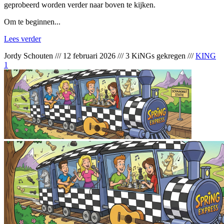
geprobeerd worden verder naar boven te kijken.
Om te beginnen...
Lees verder
Jordy Schouten
///
12 februari 2026
///
3 KiNGs gekregen
///
KING
1