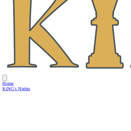
Home
KiNG's Nights