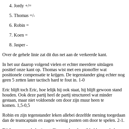
Jordy +/=
Thomas =/-
Robin =
Koen =
Jasper -
Over de gehele linie zat dit dus net aan de verkeerde kant.
In het uur daarop volgend vielen er echter meerdere uitslagen
positief onze kant op. Thomas wist met een pionoffer wat
positionele compensatie te krijgen. De tegenstander ging echter nog
geen 5 zetten later tactisch hard te fout in. 1-0
Eric blijft toch Eric, hoe lelijk hij ook staat, hij blijft gewoon stand
houden. Ook deze partij heel de partij structureel wat minder
gestaan, maar niet voldoende om door zijn muur heen te
komen. 1,5-0,5
Robin en zijn tegenstander leken allebei dezelfde mening toegedaan
dan de teamcaptain en zagen weinig punten om door te spelen. 2-1.