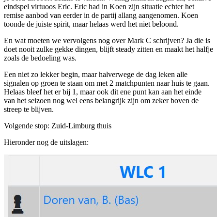
eindspel virtuoos Eric. Eric had in Koen zijn situatie echter het
remise aanbod van eerder in de partij allang aangenomen. Koen
toonde de juiste spirit, maar helaas werd het niet beloond.
En wat moeten we vervolgens nog over Mark C schrijven? Ja die is
doet nooit zulke gekke dingen, blijft steady zitten en maakt het halfje
zoals de bedoeling was.
Een niet zo lekker begin, maar halverwege de dag leken alle
signalen op groen te staan om met 2 matchpunten naar huis te gaan.
Helaas bleef het er bij 1, maar ook dit ene punt kan aan het einde
van het seizoen nog wel eens belangrijk zijn om zeker boven de
streep te blijven.
Volgende stop: Zuid-Limburg thuis
Hieronder nog de uitslagen: