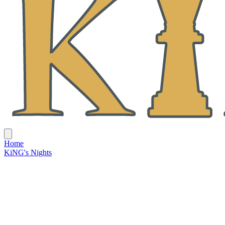
Home
KiNG's Nights