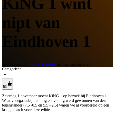
KiNG 1 wint
nipt van
Eindhoven 1
Geschreven door
Jordy Schouten
op
1 november 2025
Categorieën
53
Zaterdag 1 november mocht KiNG 1 op bezoek bij Eindhoven 1.
Waar voorgaande jaren nog eenvoudig werd gewonnen van deze
tegenstander (7,5 -0,5 en 5,5 - 2,5) waren we al voorbereid op een
lastige match voor deze editie.