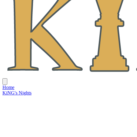
Home
KiNG's Nights