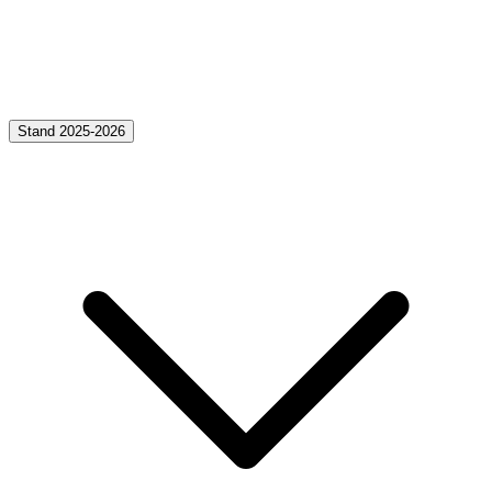
Stand 2025-2026