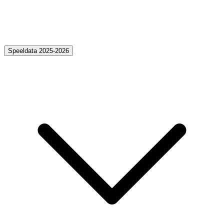
Speeldata 2025-2026