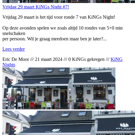
Vrijdag 29 maart KiNGs Night #7!
Vrijdag 29 maart is het tijd voor ronde 7 van KiNGs Night!
Op deze avonden spelen we zoals altijd 10 rondes van 5+0 min
snelschaken
per persoon. Wil je graag meedoen maar ben je later?...
Lees verder
Eric De Moor
///
21 maart 2024
///
0 KiNGs gekregen
///
KiNG
Nights