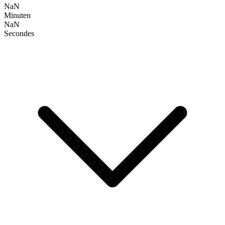
NaN
Minuten
NaN
Secondes