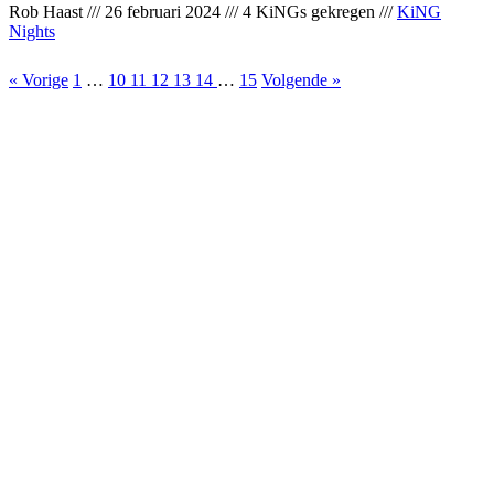
Rob Haast
///
26 februari 2024
///
4 KiNGs gekregen
///
KiNG
Nights
« Vorige
1
…
10
11
12
13
14
…
15
Volgende »