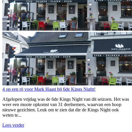
4 op een rij voor Mark Haast bij 6de Kings Night!
Afgelopen vrijdag was de 6de Kings Night van dit seizoen. Het was
weer een mooie opkomst van 31 deelnemers, waarvan een hoop
nieuwe gezichten. Leuk om te zien dat die de Kings Night ook
weten te...
Lees verder