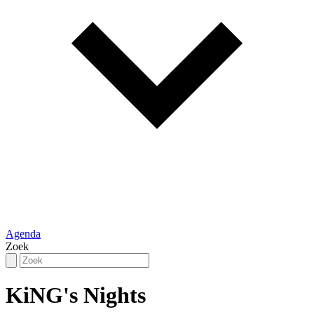
Agenda
Zoek
KiNG's Nights