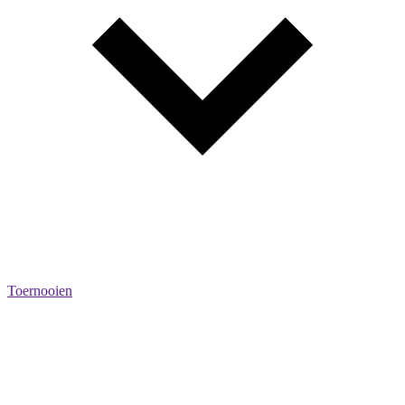
Toernooien