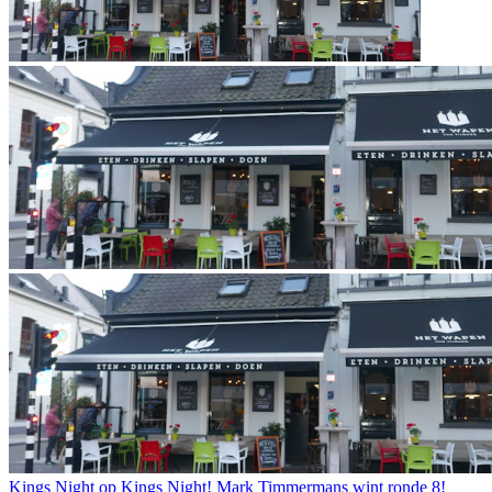
Kings Night op Kings Night! Mark Timmermans wint ronde 8!