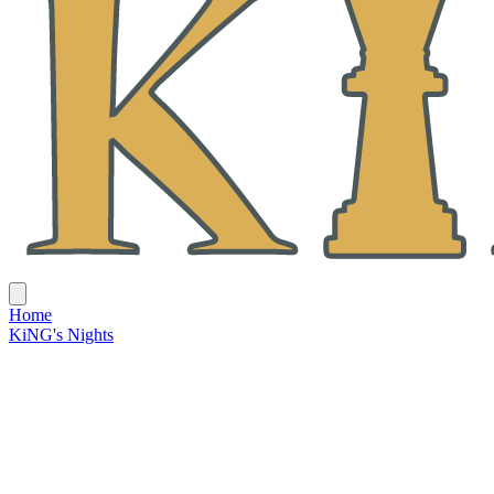
Home
KiNG's Nights