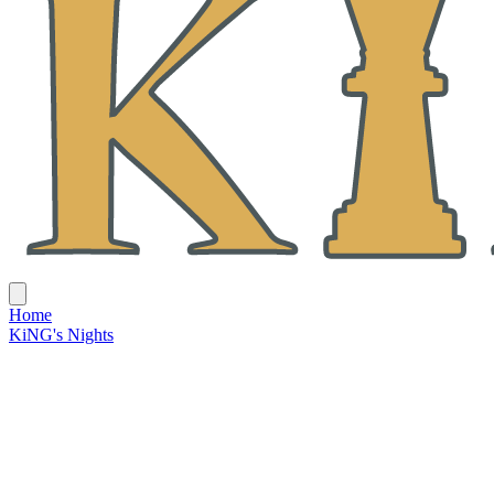
Home
KiNG's Nights