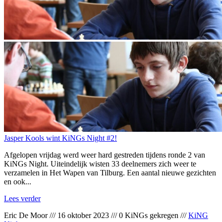
Jasper Kools wint KiNGs Night #2!
Afgelopen vrijdag werd weer hard gestreden tijdens ronde 2 van
KiNGs Night. Uiteindelijk wisten 33 deelnemers zich weer te
verzamelen in Het Wapen van Tilburg. Een aantal nieuwe gezichten
en ook...
Lees verder
Eric De Moor
///
16 oktober 2023
///
0 KiNGs gekregen
///
KiNG