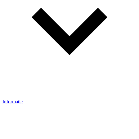
Informatie