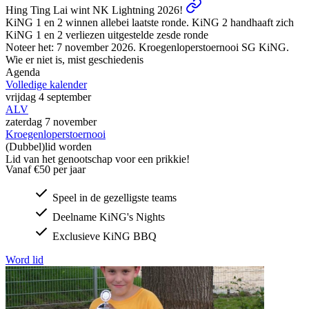
Hing Ting Lai wint NK Lightning 2026!
KiNG 1 en 2 winnen allebei laatste ronde. KiNG 2 handhaaft zich
KiNG 1 en 2 verliezen uitgestelde zesde ronde
Noteer het: 7 november 2026. Kroegenloperstoernooi SG KiNG.
Wie er niet is, mist geschiedenis
Agenda
Volledige kalender
vrijdag 4 september
ALV
zaterdag 7 november
Kroegenloperstoernooi
(Dubbel)lid worden
Lid van het genootschap voor een prikkie!
Vanaf €50 per jaar
Speel in de gezelligste teams
Deelname KiNG's Nights
Exclusieve KiNG BBQ
Word lid