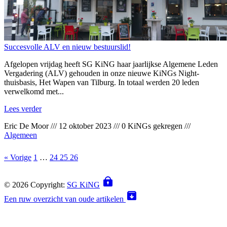
Succesvolle ALV en nieuw bestuurslid!
Afgelopen vrijdag heeft SG KiNG haar jaarlijkse Algemene Leden
Vergadering (ALV) gehouden in onze nieuwe KiNGs Night-
thuisbasis, Het Wapen van Tilburg. In totaal werden 20 leden
verwelkomd met...
Lees verder
Eric De Moor
///
12 oktober 2023
///
0 KiNGs gekregen
///
Algemeen
« Vorige
1
…
24
25
26
© 2026 Copyright:
SG KiNG
Een ruw overzicht van oude artikelen