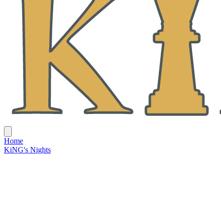
Home
KiNG's Nights