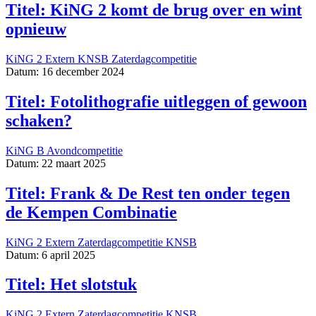
Titel: KiNG 2 komt de brug over en wint
opnieuw
KiNG 2
Extern
KNSB
Zaterdagcompetitie
Datum: 16 december 2024
Titel: Fotolithografie uitleggen of gewoon
schaken?
KiNG B
Avondcompetitie
Datum: 22 maart 2025
Titel: Frank & De Rest ten onder tegen
de Kempen Combinatie
KiNG 2
Extern
Zaterdagcompetitie
KNSB
Datum: 6 april 2025
Titel: Het slotstuk
KiNG 2
Extern
Zaterdagcompetitie
KNSB