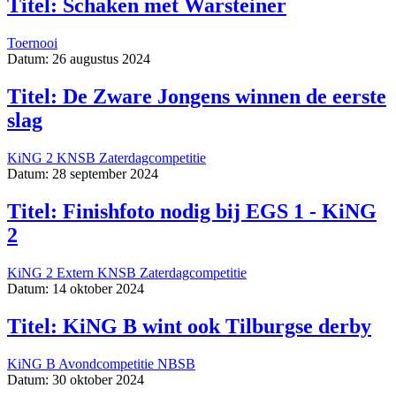
Titel: Schaken met Warsteiner
Toernooi
Datum: 26 augustus 2024
Titel: De Zware Jongens winnen de eerste
slag
KiNG 2
KNSB
Zaterdagcompetitie
Datum: 28 september 2024
Titel: Finishfoto nodig bij EGS 1 - KiNG
2
KiNG 2
Extern
KNSB
Zaterdagcompetitie
Datum: 14 oktober 2024
Titel: KiNG B wint ook Tilburgse derby
KiNG B
Avondcompetitie
NBSB
Datum: 30 oktober 2024