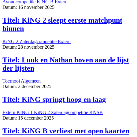
Avondcompetitie
KiNG B
Extern
Datum: 16 november 2025
Titel: KiNG 2 sleept eerste matchpunt
binnen
KiNG 2
Zaterdagcompetitie
Extern
Datum: 28 november 2025
Titel: Luuk en Nathan boven aan de lijst
der lijsten
Toernooi
Algemeen
Datum: 2 december 2025
Titel: KiNG springt hoog en laag
Extern
KING 1
KiNG 2
Zaterdagcompetitie
KNSB
Datum: 15 december 2025
Titel: KiNG B verliest met open kaarten